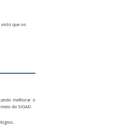
, visto que os
scando melhorar o
 meio do SIGAD.
logios.