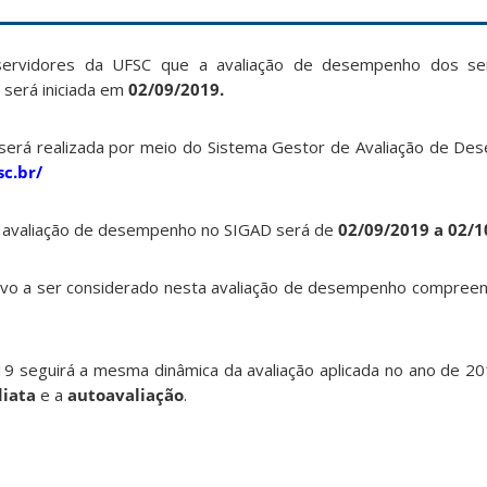
ervidores da UFSC que a avaliação de desempenho dos serv
 será iniciada em
02/09/2019.
será realizada por meio do Sistema Gestor de Avaliação de D
sc.br/
a avaliação de desempenho no SIGAD será de
02/09/2019 a 02/1
ativo a ser considerado nesta avaliação de desempenho compree
19 seguirá a mesma dinâmica da avaliação aplicada no ano de 2
diata
e a
autoavaliação
.