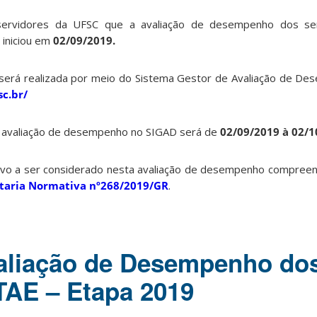
ervidores da UFSC que a avaliação de desempenho dos serv
 iniciou em
02/09/2019.
será realizada por meio do Sistema Gestor de Avaliação de D
sc.br/
a avaliação de desempenho no SIGAD será de
02/09/2019 à 02/1
ativo a ser considerado nesta avaliação de desempenho compree
taria Normativa nº268/2019/GR
.
valiação de Desempenho do
TAE – Etapa 2019