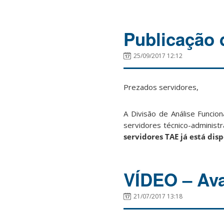
Publicação 
25/09/2017 12:12
Prezados servidores,
A Divisão de Análise Funci
servidores técnico-adminis
servidores TAE já está dis
VÍDEO – Av
21/07/2017 13:18