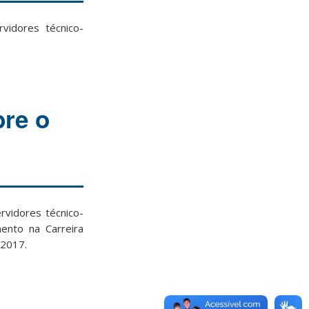
idores técnico-
bre o
rvidores técnico-
ento na Carreira
 2017.