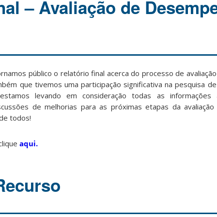
inal – Avaliação de Desemp
ornamos público o relatório final acerca do processo de avaliaç
ém que tivemos uma participação significativa na pesquisa de
estamos levando em consideração todas as informações 
iscussões de melhorias para as próximas etapas da avaliaçã
de todos!
clique
aqui.
Recurso