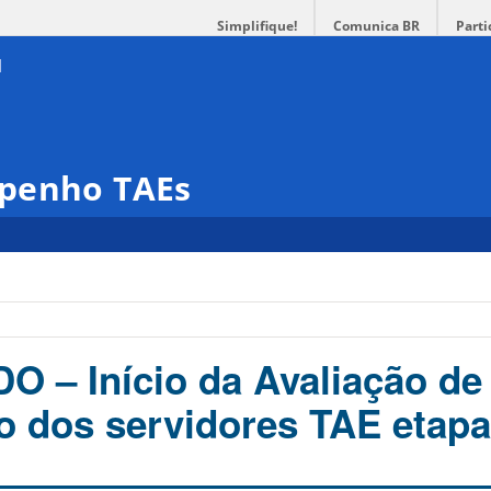
Simplifique!
Comunica BR
Parti
mpenho TAEs
 – Início da Avaliação de
 dos servidores TAE etapa