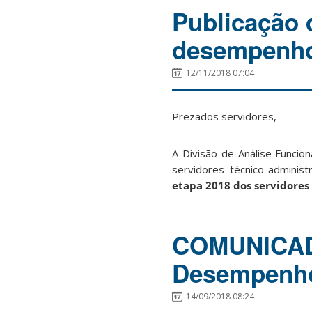
Publicação 
desempenho
12/11/2018 07:04
Prezados servidores,
A Divisão de Análise Funci
servidores técnico-admini
etapa 2018 dos servidores 
COMUNICADO
Desempenho
14/09/2018 08:24