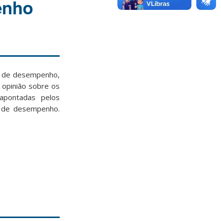
enho
ão de desempenho,
 opinião sobre os
apontadas pelos
o de desempenho.