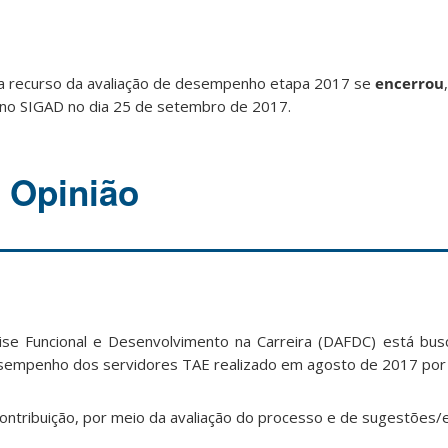
a recurso da avaliação de desempenho etapa 2017 se
encerrou
 no SIGAD no dia 25 de setembro de 2017.
 Opinião
lise Funcional e Desenvolvimento na Carreira (DAFDC) está bu
esempenho dos servidores TAE realizado em agosto de 2017 por
 contribuição, por meio da avaliação do processo e de sugestões/e