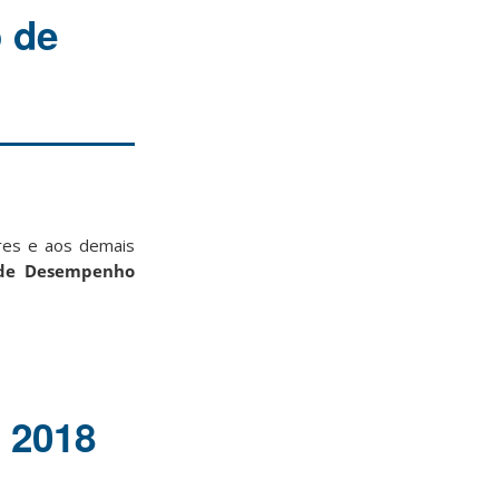
o de
ores e aos demais
 de Desempenho
 2018