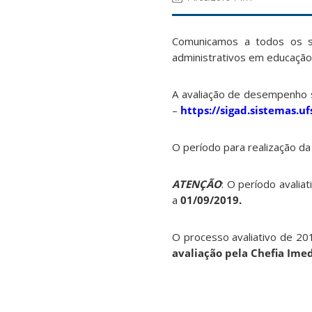
Comunicamos a todos os s
administrativos em educação
A avaliação de desempenho 
–
https://sigad.sistemas.uf
O período para realização d
ATENÇÃO
: O período avali
a
01/09/2019.
O processo avaliativo de 20
avaliação pela Chefia Ime