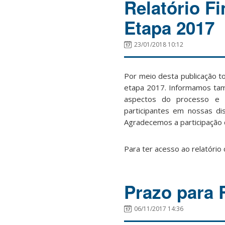
Relatório F
Etapa 2017
23/01/2018 10:12
Por meio desta publicação t
etapa 2017. Informamos tamb
aspectos do processo e 
participantes em nossas d
Agradecemos a participação 
Para ter acesso ao relatório 
Prazo para 
06/11/2017 14:36