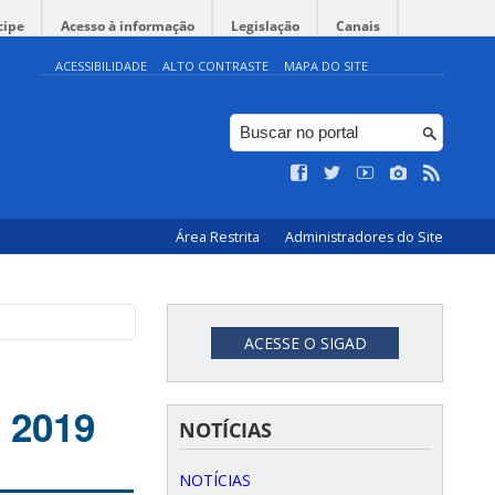
cipe
Acesso à informação
Legislação
Canais
ACESSIBILIDADE
ALTO CONTRASTE
MAPA DO SITE
Área Restrita
Administradores do Site
ACESSE O SIGAD
 2019
NOTÍCIAS
NOTÍCIAS