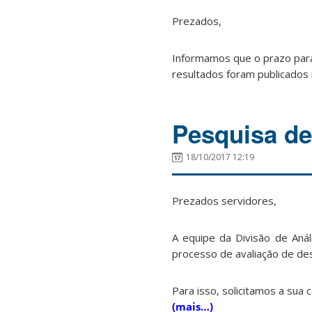
Prezados,
Informamos que o prazo par
resultados foram publicados
Pesquisa de
18/10/2017 12:19
Prezados servidores,
A equipe da Divisão de Aná
processo de avaliação de d
Para isso, solicitamos a sua
(mais…)