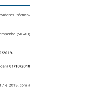
idores técnico-
esempenho (SIGAD)
0/2019.
nderá
01/10/2018
017 e 2018, com a