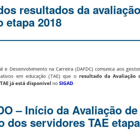
dos resultados da avaliaçã
 etapa 2018
onal e Desenvolvimento na Carreira (DAFDC) comunica aos gest
strativos em educação (TAE) que o
resultado da Avaliação
TAE já está disponível
no
SIGAD
.
 – Início da Avaliação de
 dos servidores TAE etapa