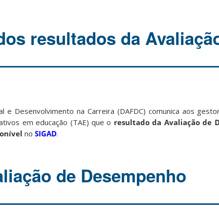
dos resultados da Avaliaçã
onal e Desenvolvimento na Carreira (DAFDC) comunica aos gest
trativos em educação (TAE) que o
resultado da Avaliação de
ponível
no
SIGAD
.
aliação de Desempenho