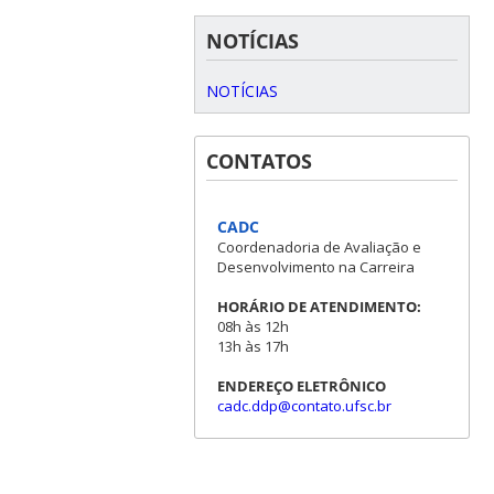
NOTÍCIAS
NOTÍCIAS
CONTATOS
CADC
Coordenadoria de Avaliação e
Desenvolvimento na Carreira
HORÁRIO DE ATENDIMENTO:
08h às 12h
13h às 17h
ENDEREÇO ELETRÔNICO
cadc.ddp@contato.ufsc.br